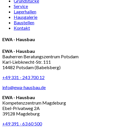
Grundstücke
Service
Lagerhallen
Hausgalerie
Baustellen
Kontakt
EWA - Hausbau
EWA - Hausbau
Bauherren Beratungszentrum Potsdam
Karl-Liebknecht-Str. 111
14482 Potsdam (Babelsberg)
+49 331 - 243 700 12
info@ewa-hausbau.de
EWA - Hausbau
Kompetenzzentrum Magdeburg
Ebel-Privatweg 2A
39128 Magdeburg
+49 391 - 63 60 500