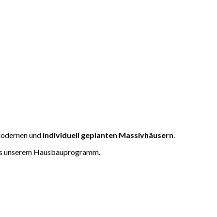
 modernen und
individuell
geplanten Massivhäusern
.
 aus unserem Hausbauprogramm.