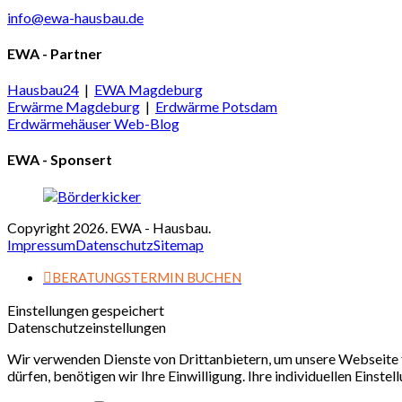
info@ewa-hausbau.de
EWA - Partner
Hausbau24
|
EWA Magdeburg
Erwärme Magdeburg
|
Erdwärme Potsdam
Erdwärmehäuser Web-Blog
EWA - Sponsert
Copyright 2026. EWA - Hausbau.
Impressum
Datenschutz
Sitemap
BERATUNGSTERMIN BUCHEN
Einstellungen gespeichert
Datenschutzeinstellungen
Wir verwenden Dienste von Drittanbietern, um unsere Webseite f
dürfen, benötigen wir Ihre Einwilligung. Ihre individuellen Einste