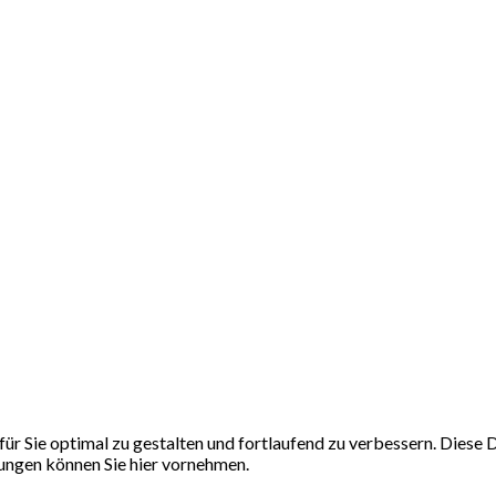
ür Sie optimal zu gestalten und fortlaufend zu verbessern. Dies
llungen können Sie hier vornehmen.