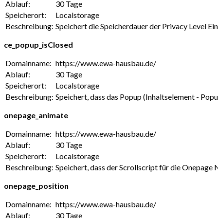
Ablauf:
30 Tage
Speicherort:
Localstorage
Beschreibung:
Speichert die Speicherdauer der Privacy Level E
ce_popup_isClosed
Domainname:
https://www.ewa-hausbau.de/
Ablauf:
30 Tage
Speicherort:
Localstorage
Beschreibung:
Speichert, dass das Popup (Inhaltselement - Pop
onepage_animate
Domainname:
https://www.ewa-hausbau.de/
Ablauf:
30 Tage
Speicherort:
Localstorage
Beschreibung:
Speichert, dass der Scrollscript für die Onepage
onepage_position
Domainname:
https://www.ewa-hausbau.de/
Ablauf:
30 Tage